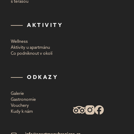
s terasou
AKTIVITY
Wellness
Aktivity u apartmánu
Co podniknout v okolí
ODKAZY
Galerie
Gastronomie
Vouchery
Kudy k nám