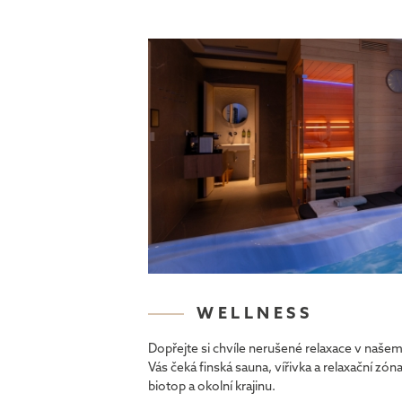
WELLNESS
Dopřejte si chvíle nerušené relaxace v našem
Vás čeká finská sauna, vířivka a relaxační zó
biotop a okolní krajinu.