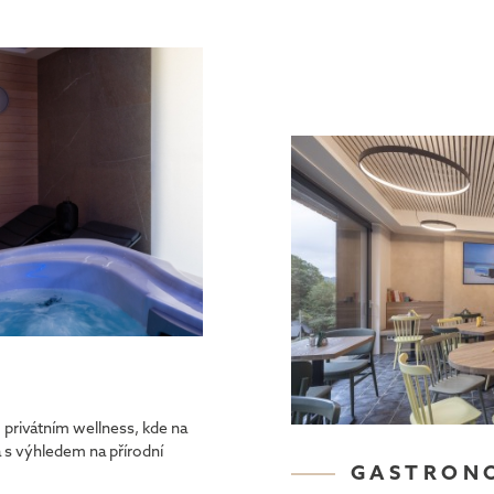
 privátním wellness, kde na
na s výhledem na přírodní
GASTRON