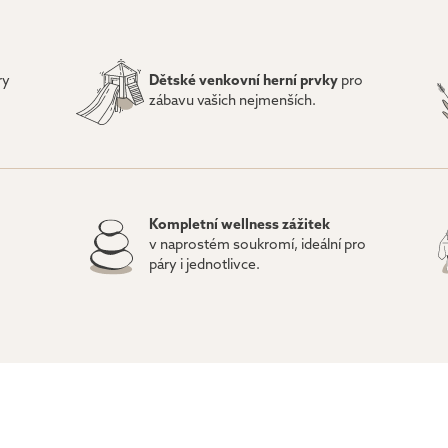
ry
Dětské venkovní herní prvky
pro
zábavu vašich nejmenších.
Kompletní wellness zážitek
v naprostém soukromí, ideální pro
páry i jednotlivce.