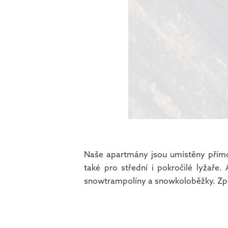
Naše apartmány jsou umístěny přímo 
také pro střední i pokročilé lyžaře
snowtrampolíny a snowkoloběžky. Zpět