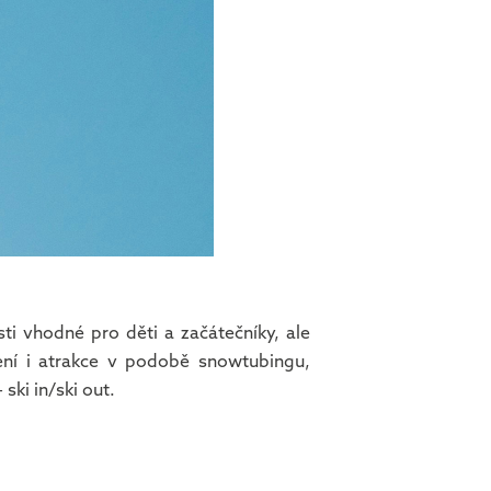
i vhodné pro děti a začátečníky, ale
vení i atrakce v podobě snowtubingu,
ki in/ski out.