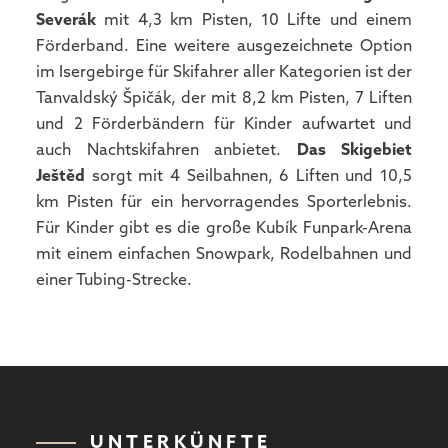
Severák
mit 4,3 km Pisten, 10 Lifte und einem
Förderband. Eine weitere ausgezeichnete Option
im Isergebirge für Skifahrer aller Kategorien ist der
Tanvaldský Špičák, der mit 8,2 km Pisten, 7 Liften
und 2 Förderbändern für Kinder aufwartet und
auch Nachtskifahren anbietet.
Das Skigebiet
Ještěd
sorgt mit 4 Seilbahnen, 6 Liften und 10,5
km Pisten für ein hervorragendes Sporterlebnis.
Für Kinder gibt es die große Kubík Funpark-Arena
mit einem einfachen Snowpark, Rodelbahnen und
einer Tubing-Strecke.
UNTERKÜNFTE