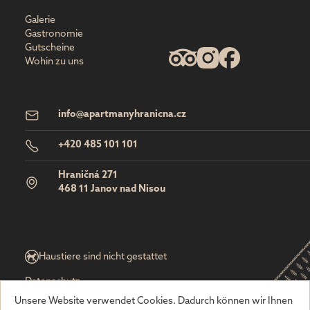
Galerie
Gastronomie
Gutscheine
Wohin zu uns
info@apartmanyhranicna.cz
+420 485 101 101
Hraničná 271
468 11 Janov nad Nisou
Haustiere sind nicht gestattet
Datenschutz
Allgemeine Geschäftsbedingungen
Unsere Website verwendet Cookies. Dadurch können wir Ihnen